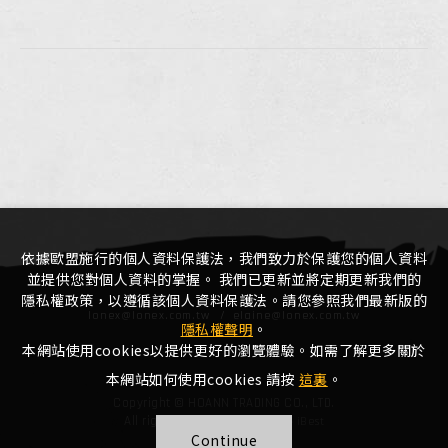
依據歐盟施行的個人資料保護法，我們致力於保護您的個人資料
並提供您對個人資料的掌握。 我們已更新並將定期更新我們的
隱私權政策，以遵循該個人資料保護法。請您參照我們最新版的
lonex@lonex.com.tw
elaine@lonex.com.tw
隱私權聲明
。
本網站使用cookies以提供更好的瀏覽體驗。如需了解更多關於
本網站如何使用cookies 請按
這裏
。
Copyright © HOANN TRADING CO., LTD.
All rights reserved.
網頁設計
‧
iBest
Continue